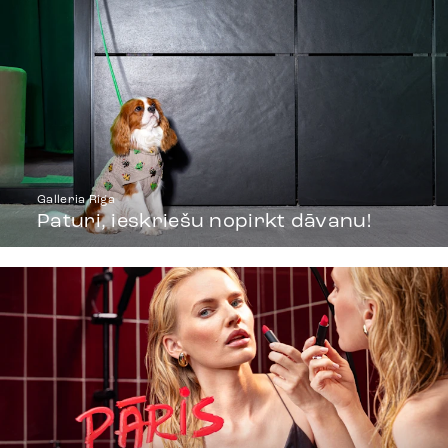
Galleria Riga
Paturi, ieskriešu nopirkt dāvanu!