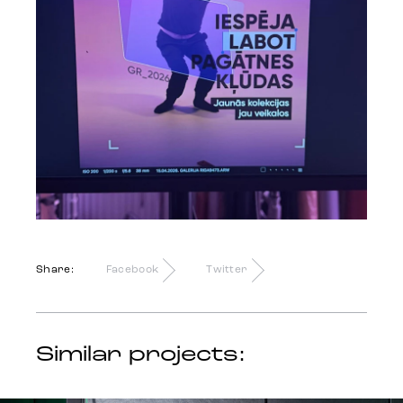
Share:
Facebook
Twitter
Similar projects: