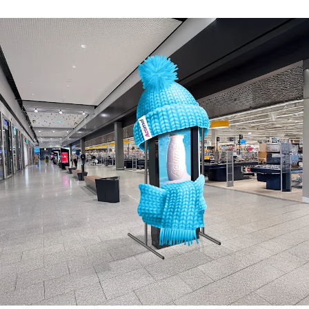
Work
Strategy
Advertising