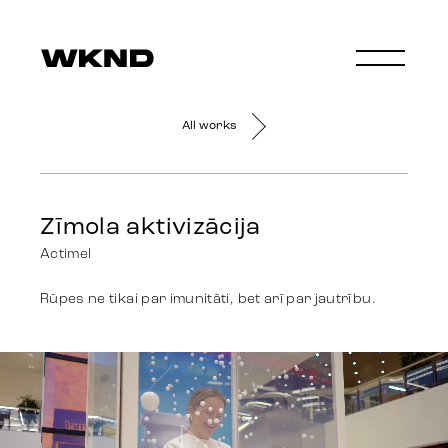
All works
Zīmola aktivizācija
Actimel
Rūpes ne tikai par imunitāti, bet arī par jautrību.