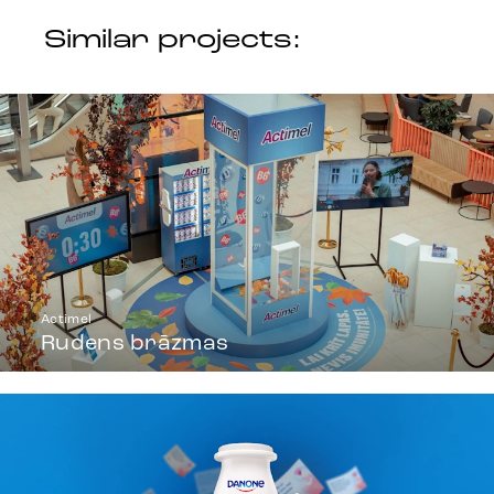
Similar projects:
Actimel
Rudens brāzmas