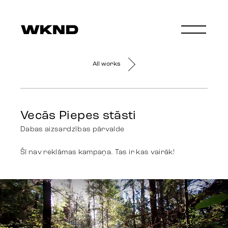
All works
Vecās Piepes stāsti
Dabas aizsardzības pārvalde
Šī nav reklāmas kampaņa. Tas ir kas vairāk!