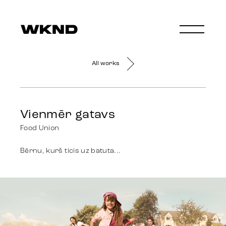
All works
Vienmēr gatavs
Food Union
Bērnu, kurš ticis uz batuta...