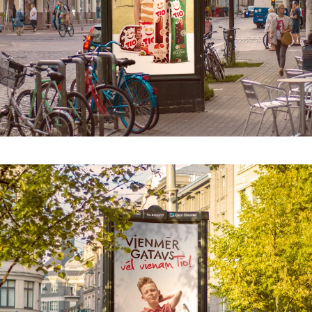
Work
Strategy
Advertising
Identity