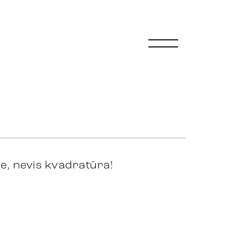
me, nevis kvadratūra!