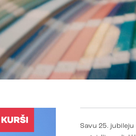
Savu 25. jubileju