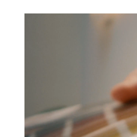
Trends
Get in touch