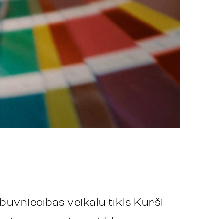
 būvniecības veikalu tīkls Kurši