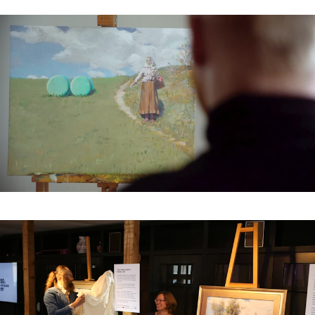
Team
Trends
Get in touch