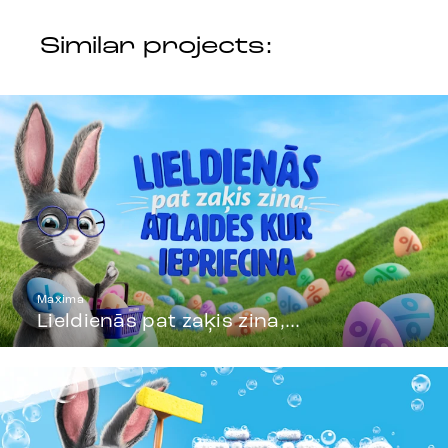
Similar projects:
Maxima
Lieldienās pat zaķis zina,...