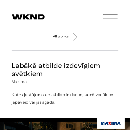
All works
Labākā atbilde izdevīgiem
svētkiem
Maxima
Katrs jautājums un atbilde ir darbs, kurš vecākiem
jāpaveic vai jāsagādā.