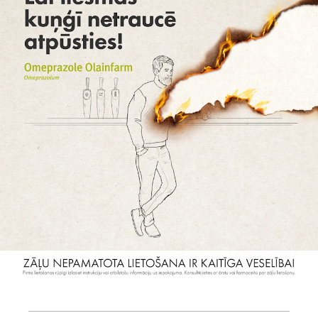
Work
Strategy