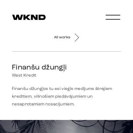
All works
Finanšu džungļi
West Kredit
Finanšu džungļos tu esi viegls medījums ātrajiem
kredītiem, vilinošiem piedāvājumiem un
nesaprotamiem nosacījumiem.