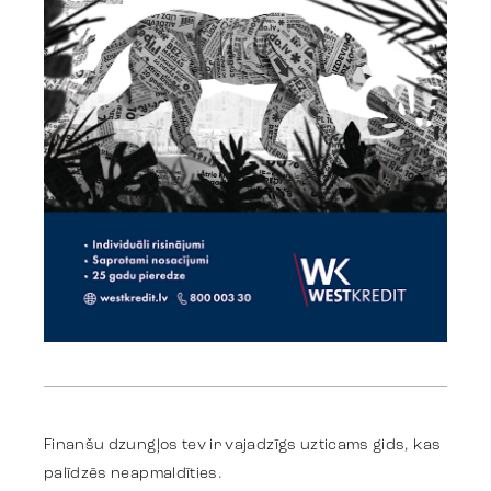
Work
Strategy
Advertising
Finanšu dzungļos tev ir vajadzīgs uzticams gids, kas
palīdzēs neapmaldīties.