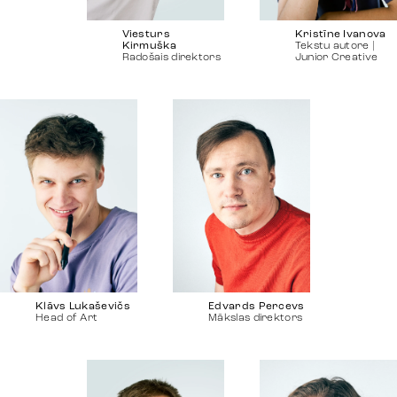
Kristīne Ivanova
Viesturs
Tekstu autore |
Kirmuška
Junior Creative
Radošais direktors
Klāvs Lukaševičs
Edvards Percevs
Head of Art
Mākslas direktors