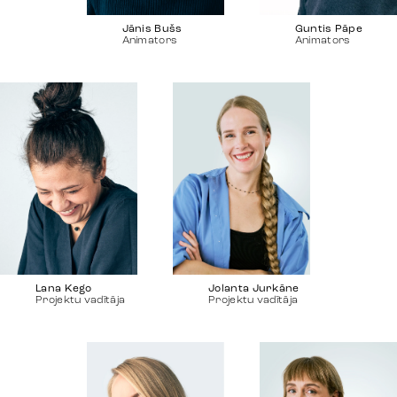
Jānis Bušs
Guntis Pāpe
Animators
Animators
Lana Kego
Jolanta Jurkāne
Projektu vadītāja
Projektu vadītāja