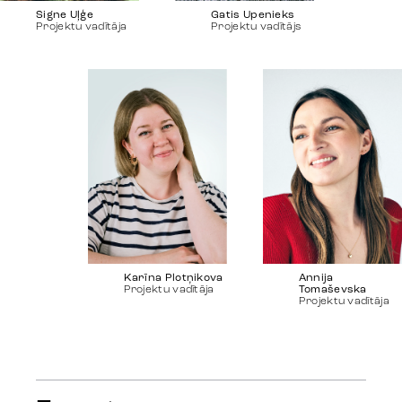
Signe Uļģe
Gatis Upenieks
Projektu vadītāja
Projektu vadītājs
Karīna Plotņikova
Annija
Projektu vadītāja
Tomaševska
Projektu vadītāja