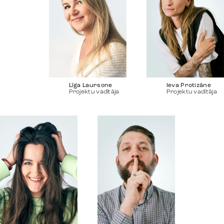
Ieva Protizāne
Līga Laursone
Projektu vadītāja
Projektu vadītāja