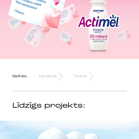
Dalīties:
Facebook
Twitter
Līdzīgs projekts: