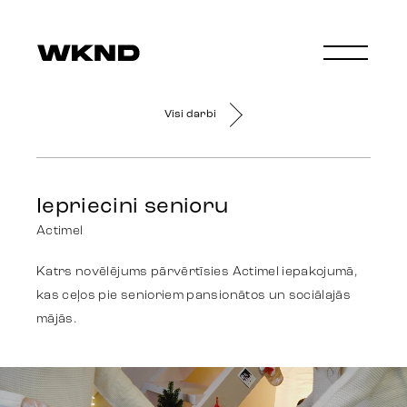
Visi darbi
Iepriecini senioru
Actimel
Katrs novēlējums pārvērtīsies Actimel iepakojumā,
kas ceļos pie senioriem pansionātos un sociālajās
mājās.