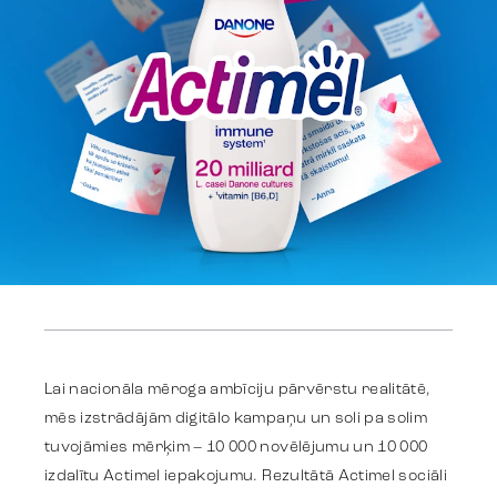
Darbi
Lai nacionāla mēroga ambīciju pārvērstu realitātē,
Stratēģija
mēs izstrādājām digitālo kampaņu un soli pa solim
tuvojāmies mērķim – 10 000 novēlējumu un 10 000
Reklāma
izdalītu Actimel iepakojumu. Rezultātā Actimel sociāli