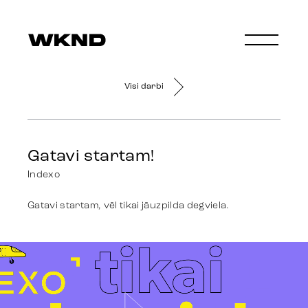
Visi darbi
Gatavi startam!
Indexo
Gatavi startam, vēl tikai jāuzpilda degviela.