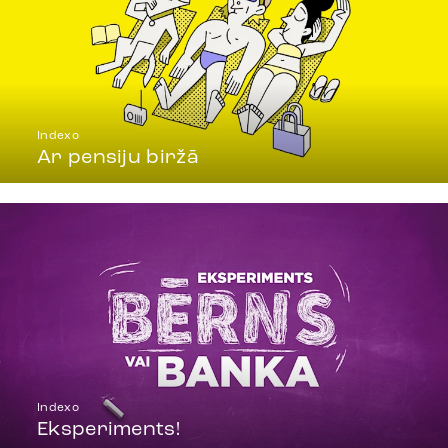
Indexo
Ar pensiju biržā
Indexo
Eksperiments!