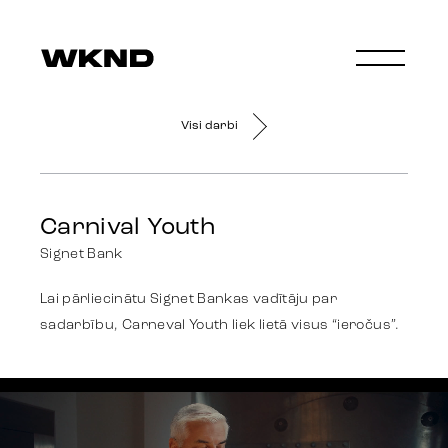
Visi darbi
Carnival Youth
Signet Bank
Lai pārliecinātu Signet Bankas vadītāju par
sadarbību, Carneval Youth liek lietā visus “ieročus”.