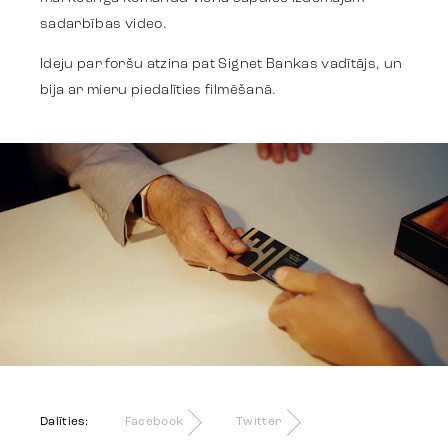
sadarbības video.
Identitāte
Ideju par foršu atzina pat Signet Bankas vadītājs, un
bija ar mieru piedalīties filmēšanā.
Komanda
Tendences
Sazinies
Dalīties:
Facebook
Twitter